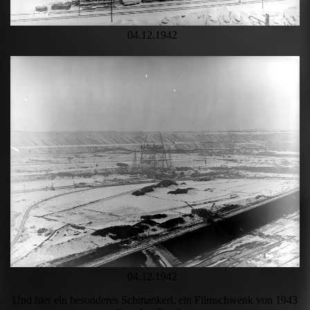
04.12.1942
04.12.1942
Und hier ein besonderes Schmankerl, ein Filmschwenk von 1943