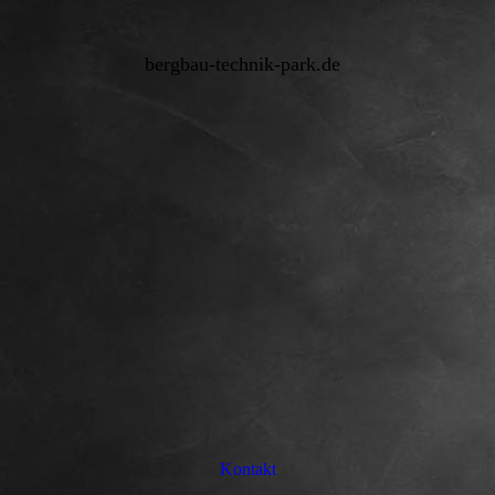
bergbau-technik-park.de
Kontakt