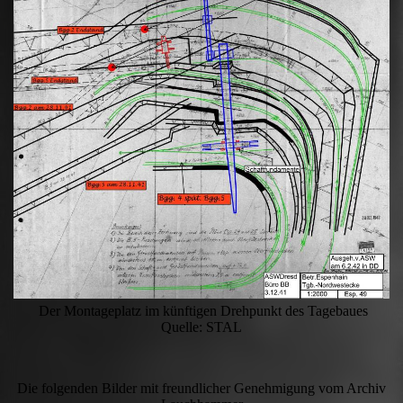
Der Montageplatz im künftigen Drehpunkt des Tagebaues
Quelle: STAL
Die folgenden Bilder mit freundlicher Genehmigung vom Archiv