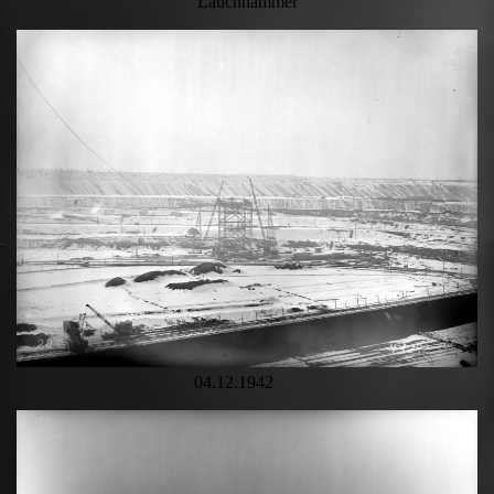
Lauchhammer
04.12.1942