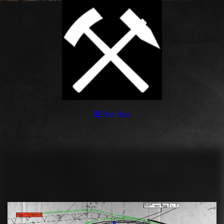
Der Bau