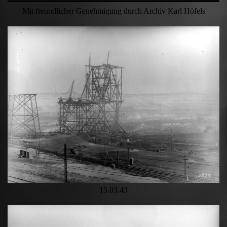
Mit freundlicher Genehmigung durch Archiv Karl Höfels
15.03.43